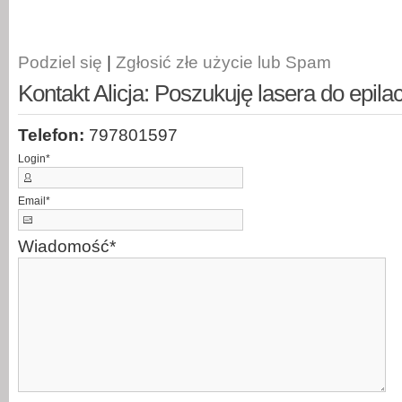
Podziel się
|
Zgłosić złe użycie lub Spam
Kontakt Alicja: Poszukuję lasera do epilac
Telefon:
797801597
Login
*
Email
*
Wiadomość
*