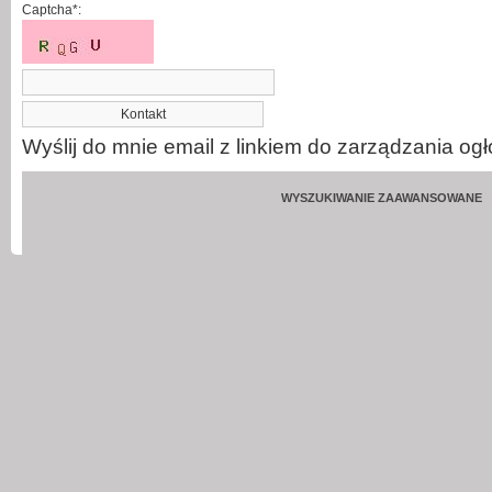
Captcha*:
Wyślij do mnie email z linkiem do zarządzania og
WYSZUKIWANIE ZAAWANSOWANE