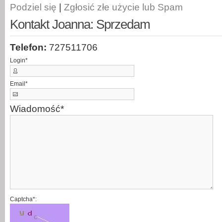
Podziel się
|
Zgłosić złe użycie lub Spam
Kontakt Joanna: Sprzedam
Telefon:
727511706
Login
*
Email
*
Wiadomość
*
Captcha*: