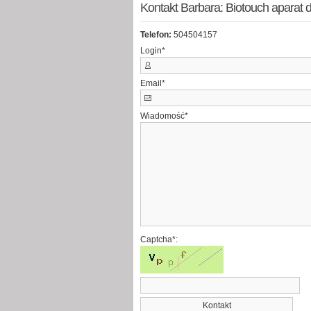
Kontakt Barbara: Biotouch aparat
Telefon:
504504157
Login
*
Email
*
Wiadomość
*
Captcha*: