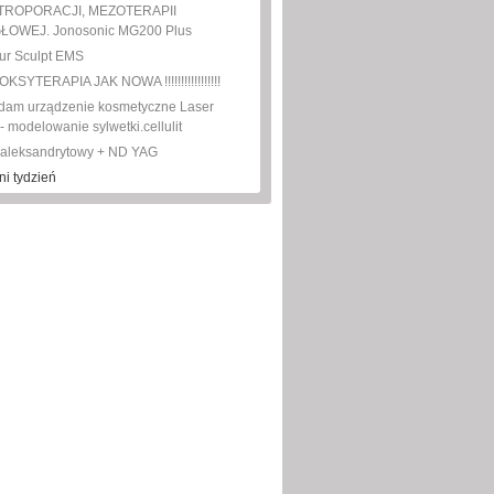
TROPORACJI, MEZOTERAPII
ŁOWEJ. Jonosonic MG200 Plus
ur Sculpt EMS
SYTERAPIA JAK NOWA !!!!!!!!!!!!!!!!!
dam urządzenie kosmetyczne Laser
 modelowanie sylwetki.cellulit
 aleksandrytowy + ND YAG
ni tydzień