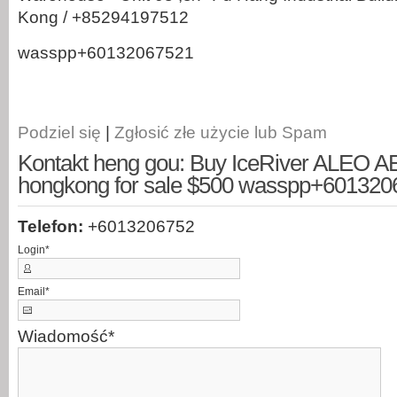
Kong / +85294197512
wasspp+60132067521
Podziel się
|
Zgłosić złe użycie lub Spam
Kontakt heng gou: Buy IceRiver ALEO A
hongkong for sale $500 wasspp+601320
Telefon:
+6013206752
Login
*
Email
*
Wiadomość
*