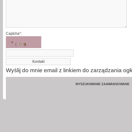
Captcha*:
Wyślij do mnie email z linkiem do zarządzania og
WYSZUKIWANIE ZAAWANSOWANE