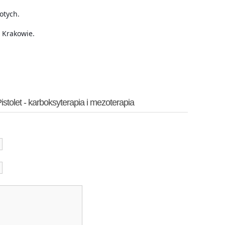
otych.
 Krakowie.
olet - karboksyterapia i mezoterapia