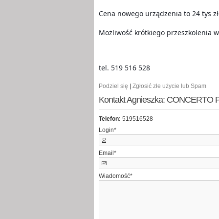
Cena nowego urządzenia to 24 tys zł
Możliwość krótkiego przeszkolenia w
tel. 519 516 528
Podziel się
|
Zgłosić złe użycie lub Spam
Kontakt Agnieszka: CONCERTO Pist
Telefon:
519516528
Login
*
Email
*
Wiadomość
*