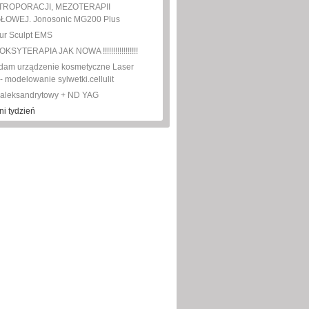
TROPORACJI, MEZOTERAPII
ŁOWEJ. Jonosonic MG200 Plus
ur Sculpt EMS
SYTERAPIA JAK NOWA !!!!!!!!!!!!!!!!!
dam urządzenie kosmetyczne Laser
 modelowanie sylwetki.cellulit
 aleksandrytowy + ND YAG
ni tydzień