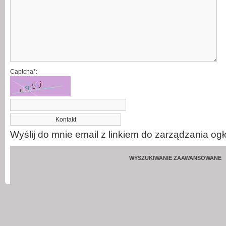
Captcha*:
Wyślij do mnie email z linkiem do zarządzania og
WYSZUKIWANIE ZAAWANSOWANE