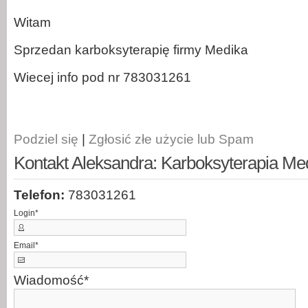
Witam
Sprzedan karboksyterapię firmy Medika
Wiecej info pod nr 783031261
Podziel się
|
Zgłosić złe użycie lub Spam
Kontakt Aleksandra: Karboksyterapia Me
Telefon:
783031261
Login
*
Email
*
Wiadomość
*