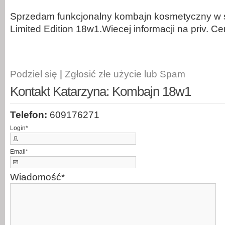
Sprzedam funkcjonalny kombajn kosmetyczny w st
Limited Edition 18w1.Wiecej informacji na priv. C
Podziel się
|
Zgłosić złe użycie lub Spam
Kontakt Katarzyna: Kombajn 18w1
Telefon:
609176271
Login
*
Email
*
Wiadomość
*