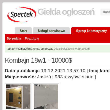
Giełda
ogłoszeń
Doda
Start
Usługi serwisowe
Sprzęt kosmetyczny
Sprzedam
Poszukuję
Sprzęt kosmetyczny, skup, sprzedaż.
Dodaj ogłoszenie w Sprzedam
Kombajn 18w1 - 10000$
Data publikacji:
19-12-2021 13:57:10 |
Imię kon
Miejscowość:
Jasień | 983 x wyświetlone |