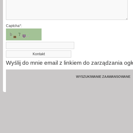
Captcha*:
Wyślij do mnie email z linkiem do zarządzania og
WYSZUKIWANIE ZAAWANSOWANE