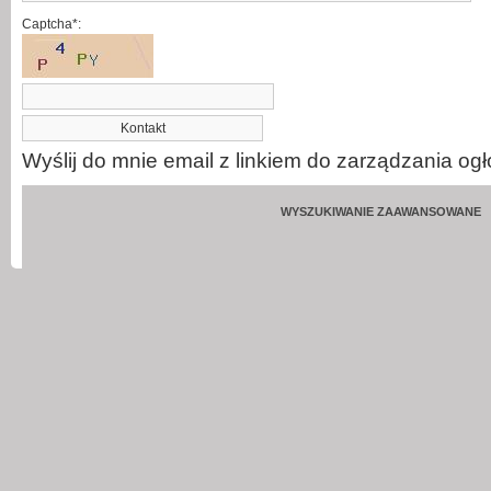
Captcha*:
Wyślij do mnie email z linkiem do zarządzania og
WYSZUKIWANIE ZAAWANSOWANE