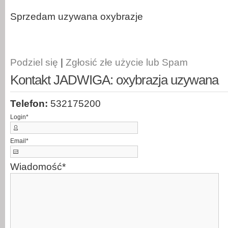
Sprzedam uzywana oxybrazje
Podziel się
|
Zgłosić złe użycie lub Spam
Kontakt JADWIGA: oxybrazja uzywana
Telefon:
532175200
Login
*
Email
*
Wiadomość
*