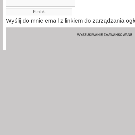
Wyślij do mnie email z linkiem do zarządzania og
WYSZUKIWANIE ZAAWANSOWANE