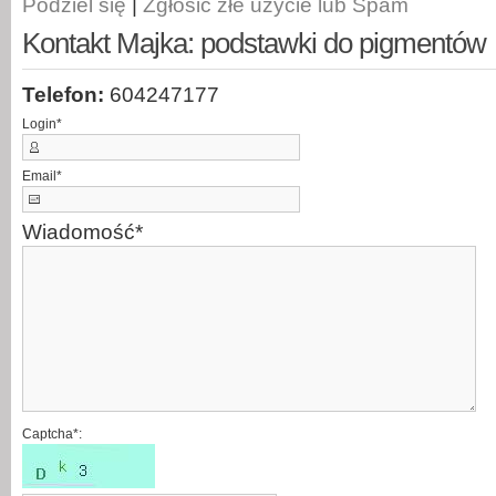
Podziel się
|
Zgłosić złe użycie lub Spam
Kontakt Majka: podstawki do pigmentów
Telefon:
604247177
Login
*
Email
*
Wiadomość
*
Captcha*: