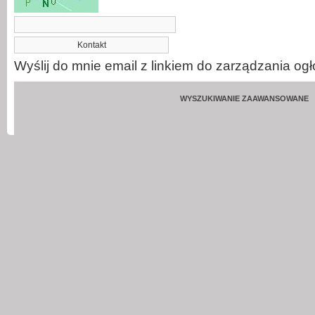
Wyślij do mnie email z linkiem do zarządzania og
WYSZUKIWANIE ZAAWANSOWANE