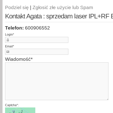
Podziel się
|
Zgłosić złe użycie lub Spam
Kontakt Agata : sprzedam laser IPL+RF 
Telefon:
600906552
Login
*
Email
*
Wiadomość
*
Captcha*: