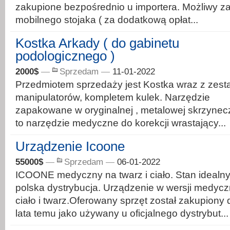
zakupione bezpośrednio u importera. Możliwy z
mobilnego stojaka ( za dodatkową opłat...
Kostka Arkady ( do gabinetu
podologicznego )
2000$
—
Sprzedam
—
11-01-2022
Przedmiotem sprzedaży jest Kostka wraz z zes
manipulatorów, kompletem kulek. Narzędzie
zapakowane w oryginalnej , metalowej skrzynec
to narzędzie medyczne do korekcji wrastający...
Urządzenie Icoone
55000$
—
Sprzedam
—
06-01-2022
ICOONE medyczny na twarz i ciało. Stan idealny
polska dystrybucja. Urządzenie w wersji medycz
ciało i twarz.Oferowany sprzęt został zakupiony
lata temu jako używany u oficjalnego dystrybut...