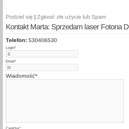
Podziel się
|
Zgłosić złe użycie lub Spam
Kontakt Marta: Sprzedam laser Fotona 
Telefon:
530406530
Login
*
Email
*
Wiadomość
*
Captcha*: