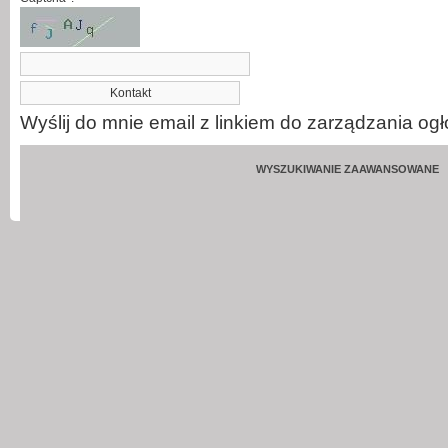
Wyślij do mnie email z linkiem do zarządzania og
WYSZUKIWANIE ZAAWANSOWANE