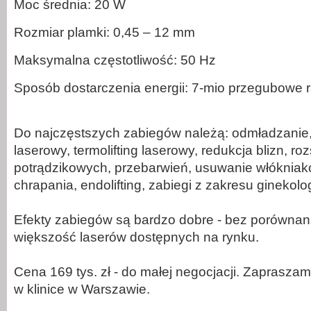
Moc średnia: 20 W
Rozmiar plamki: 0,45 – 12 mm
Maksymalna częstotliwość: 50 Hz
Sposób dostarczenia energii: 7-mio przegubowe 
Do najczęstszych zabiegów należą: odmładzanie, 
laserowy, termolifting laserowy, redukcja blizn, ro
potrądzikowych, przebarwień, usuwanie włókniak
chrapania, endolifting, zabiegi z zakresu ginekolog
Efekty zabiegów są bardzo dobre - bez porównani
większość laserów dostępnych na rynku.
Cena 169 tys. zł - do małej negocjacji. Zapraszam
w klinice w Warszawie.